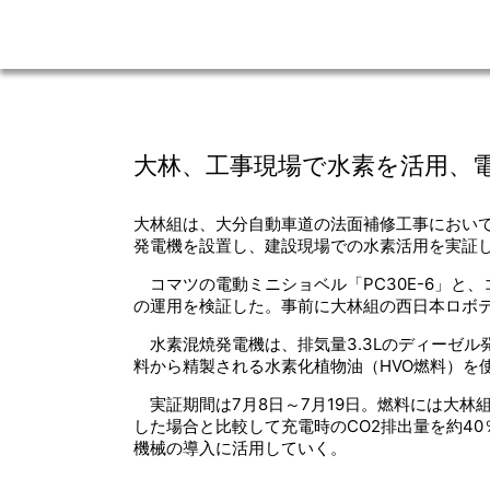
大林、工事現場で水素を活用、
大林組は、大分自動車道の法面補修工事におい
発電機を設置し、建設現場での水素活用を実証し
コマツの電動ミニショベル「PC30E-6」と
の運用を検証した。事前に大林組の西日本ロボ
水素混焼発電機は、排気量3.3Lのディーゼル
料から精製される水素化植物油（HVO燃料）を
実証期間は7月8日～7月19日。燃料には大林
した場合と比較して充電時のCO2排出量を約40
機械の導入に活用していく。