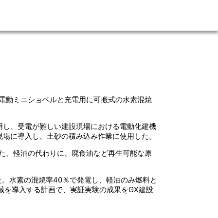
電動ミニショベルと充電用に可搬式の水素混焼
用し、受電が難しい建設現場における電動化建機
現場に導入し、土砂の積み込み作業に使用した。
また、軽油の代わりに、廃食油など再生可能な原
た。水素の混焼率40％で発電し、軽油のみ燃料と
機械を導入する計画で、実証実験の成果をGX建設