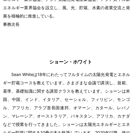
エネルギー業界協会を設立し、風、光、貯蔵、水素の産業交流と発
展を積極的に推進している。
事務次長
ショーン・ホワイト
Sean Whiteは18年にわたってフルタイムの太陽光発電とエネル
ギー貯蔵コースを教えています。さまざまな会議で講演し、規範、
基準、基礎知識に関する講習クラスを教えています。ショーンは米
国、中国、インド、イタリア、セーシェル、フィリピン、モンゴ
ル、アフリカ、アラブ首長国連邦、オマーン、カタール、レバノ
ン、マレーシア、オーストラリア、パキスタン、アフリカ、カナダ
などで授業を行ってきました。ショーンは太陽光エネルギーとエネ
ルギー貯蔵に関する10冊の本を執筆しています。2020年以降、彼の