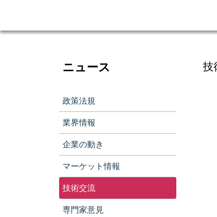
ニュース
技
政策法規
業界情報
企業の動き
マーケット情報
技術交流
専門家意見