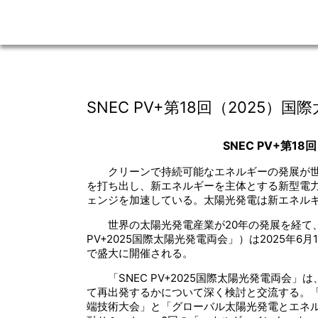
SNEC PV+第18回（202
SNEC PV+第
クリーンで持続可能なエネルギーの発展が
を打ち出し、新エネルギーを主体とする新型電
ェンジを加速している。太陽光発電は新エネル
世界の太陽光発電産業が20年の発展を経て、
PV+2025国際太陽光発電両会」）は2025年
で盛大に開催される。
「SNEC PV+2025国際太陽光発電両
て再出発するかについて深く検討と交流する。
端技術大会」と「グローバル太陽光発電とエネ