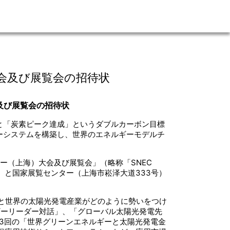
大会及び展覧会の招待状
会及び展覧会の招待状
と「炭素ピーク達成」というダブルカーボン目標
ーシステムを構築し、世界のエネルギーモデルチ
ギー（上海）大会及び展覧会」（略称「SNEC
0号）と国家展覧センター（上海市崧泽大道333号）
中国と世界の太陽光発電産業がどのように勢いをつけ
ギーリーダー対話」、「グローバル太陽光発電先
3回の「世界グリーンエネルギーと太陽光発電金